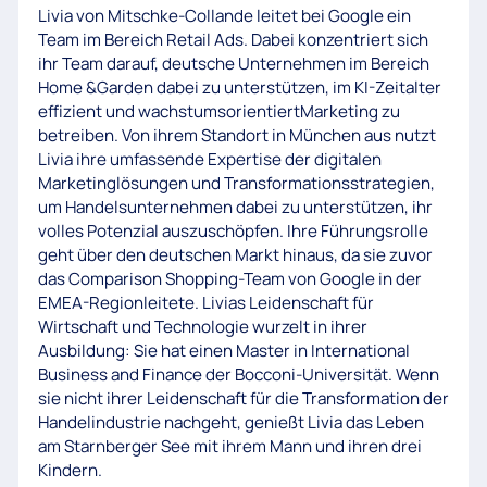
Livia von Mitschke-Collande leitet bei Google ein
Team im Bereich Retail Ads. Dabei konzentriert sich
ihr Team darauf, deutsche Unternehmen im Bereich
Home &Garden dabei zu unterstützen, im KI-Zeitalter
effizient und wachstumsorientiertMarketing zu
betreiben. Von ihrem Standort in München aus nutzt
Livia ihre umfassende Expertise der digitalen
Marketinglösungen und Transformationsstrategien,
um Handelsunternehmen dabei zu unterstützen, ihr
volles Potenzial auszuschöpfen. Ihre Führungsrolle
geht über den deutschen Markt hinaus, da sie zuvor
das Comparison Shopping-Team von Google in der
EMEA-Regionleitete. Livias Leidenschaft für
Wirtschaft und Technologie wurzelt in ihrer
Ausbildung: Sie hat einen Master in International
Business and Finance der Bocconi-Universität. Wenn
sie nicht ihrer Leidenschaft für die Transformation der
Handelindustrie nachgeht, genießt Livia das Leben
am Starnberger See mit ihrem Mann und ihren drei
Kindern.