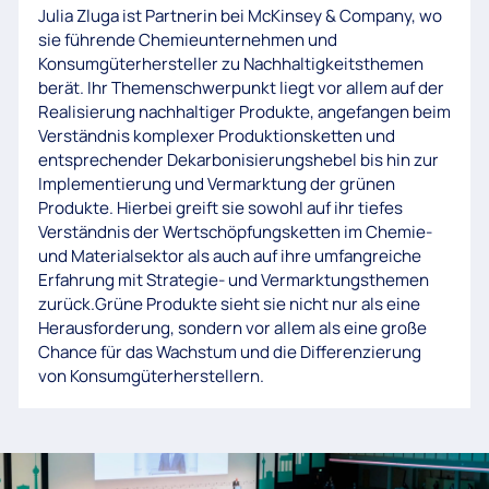
Julia Zluga ist Partnerin bei McKinsey & Company, wo
sie führende Chemieunternehmen und
Konsumgüterhersteller zu Nachhaltigkeitsthemen
berät. Ihr Themenschwerpunkt liegt vor allem auf der
Realisierung nachhaltiger Produkte, angefangen beim
Verständnis komplexer Produktionsketten und
entsprechender Dekarbonisierungshebel bis hin zur
Implementierung und Vermarktung der grünen
Produkte. Hierbei greift sie sowohl auf ihr tiefes
Verständnis der Wertschöpfungsketten im Chemie-
und Materialsektor als auch auf ihre umfangreiche
Erfahrung mit Strategie- und Vermarktungsthemen
zurück.Grüne Produkte sieht sie nicht nur als eine
Herausforderung, sondern vor allem als eine große
Chance für das Wachstum und die Differenzierung
von Konsumgüterherstellern.